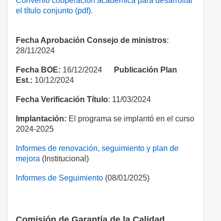
Convenio cooperación académica para desarrollar
el título conjunto (pdf).
Fecha Aprobación Consejo de ministros
:
28/11/2024
Fecha BOE:
16/12/2024
Publicación Plan
Est.:
10/12/2024
Fecha Verificación Título
: 11/03/2024
Implantación:
El programa se implantó en el curso
2024-2025
Informes de renovación, seguimiento y plan de
mejora
(Institucional)
Informes de Seguimiento
(08/01/2025)
Comisión de Garantía de la Calidad