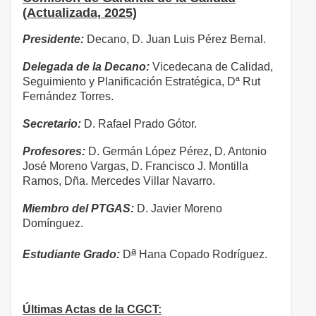
(Actualizada, 2025)
Presidente:
Decano, D. Juan Luis Pérez Bernal.
Delegada de la Decano:
Vicedecana de Calidad,
Seguimiento y Planificación Estratégica, Dª Rut
Fernández Torres.
Secretario:
D. Rafael Prado Gótor.
Profesores:
D. Germán López Pérez, D. Antonio
José Moreno Vargas, D. Francisco J. Montilla
Ramos, Dña. Mercedes Villar Navarro.
Miembro del PTGAS:
D. Javier Moreno
Domínguez.
a
Estudiante Grado:
D
Hana Copado Rodríguez.
Últimas Actas de la CGCT: