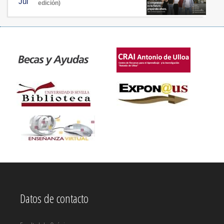
Jul
edición)
Datos de contacto