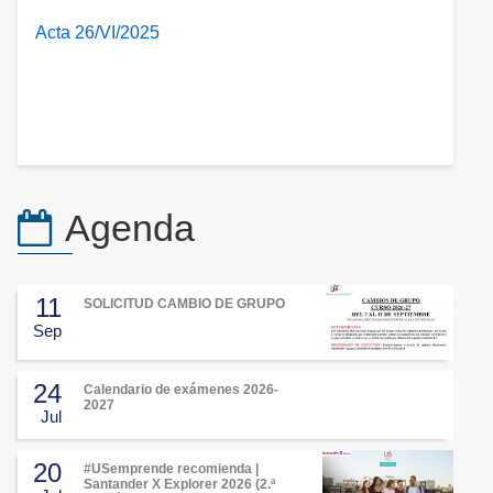
Acta 26/VI/2025
Agenda
11
SOLICITUD CAMBIO DE GRUPO
Sep
24
Calendario de exámenes 2026-
2027
Jul
20
#USemprende recomienda |
Santander X Explorer 2026 (2.ª