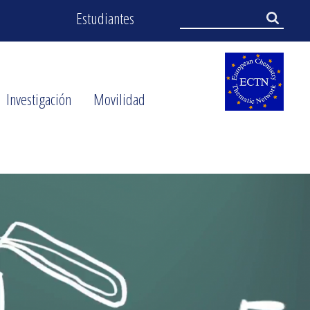
User
Search
Estudiantes
Search
menu
Investigación
Movilidad