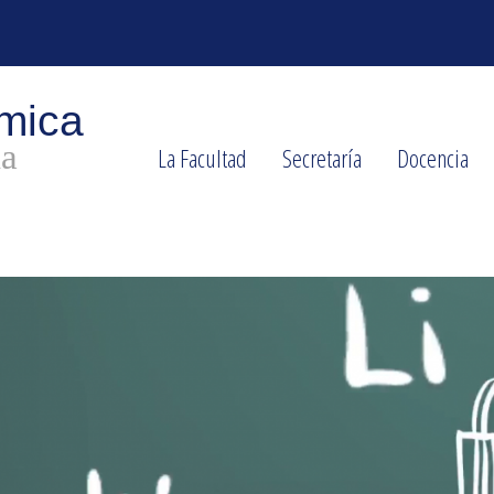
La Facultad
Secretaría
Docencia