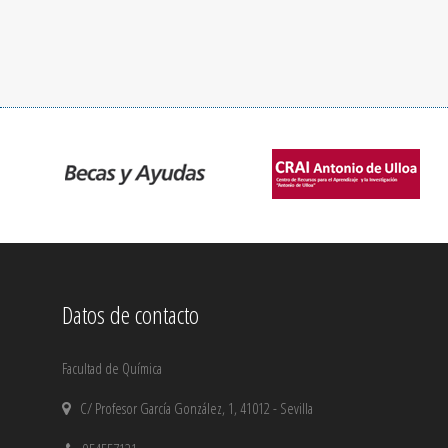
Datos de contacto
Facultad de Química
C/ Profesor García González, 1, 41012 - Sevilla