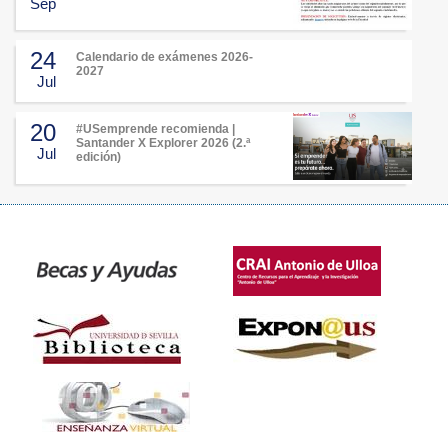
Sep
24
Calendario de exámenes 2026-
2027
Jul
20
#USemprende recomienda |
Santander X Explorer 2026 (2.ª
Jul
edición)