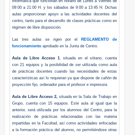
informática que funcionan en horario de Lunes a Viernes de
09:00 a 21:00 H. y los sábados de 9:00 a 13:45 H. Dichas
aulas proporcionan apoyo a las actividades docentes del
centro, tanto para el desarrollo de clases prácticas como en
régimen de libre disposición.
Las tres aulas se rigen por el
REGLAMENTO de
funcionamiento
aprobado en la Junta de Centro.
Aula de Libre Acceso 1
, situada en el sótano, cuenta
con 21 equipos y la posibilidad de ser utilizada como aula
de prácticas docentes cuando las necesidades de estas
características así lo requieran ya que dispone de cañón de
proyección fijo, ordenador para el profesor e impresora.
Aula de Libre Acceso 2,
situada en la Sala de Trabajo en
Grupo, cuenta con 15 equipos. Este aula al igual que la
anterior, será utilizada por los alumnos del Centro, para la
realización de prácticas relacionadas con las materia
impartidas en la Facultad, así como actividades enfocadas
a la formación práctica del alumno, no permitiéndose otras