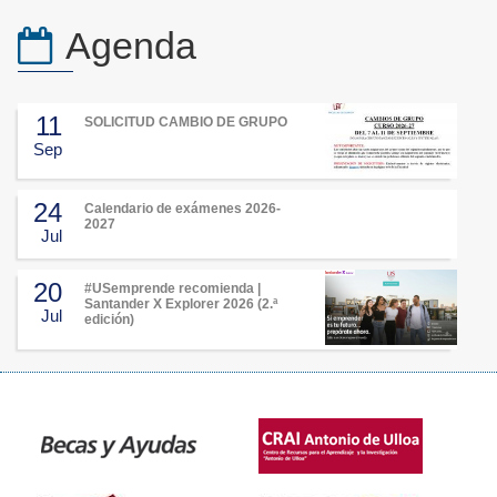
Agenda
11
SOLICITUD CAMBIO DE GRUPO
Sep
24
Calendario de exámenes 2026-
2027
Jul
20
#USemprende recomienda |
Santander X Explorer 2026 (2.ª
Jul
edición)