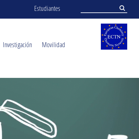
User
Search
Estudiantes
Search
menu
Investigación
Movilidad