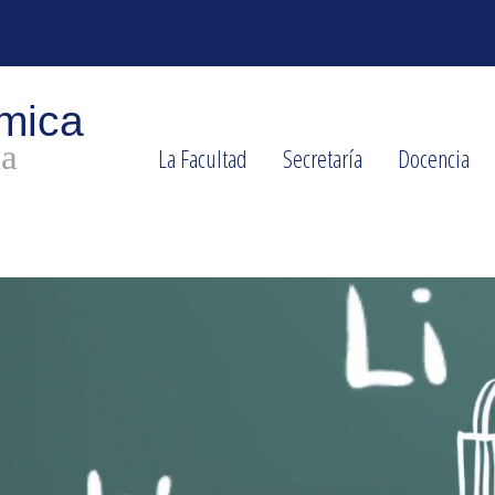
La Facultad
Secretaría
Docencia