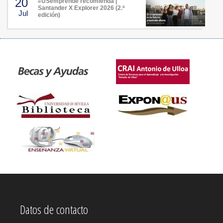
20
#USemprende recomienda |
Santander X Explorer 2026 (2.ª
Jul
edición)
Datos de contacto