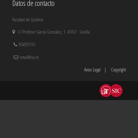
Datos de contacto
Facultad de Química
C/ Profesor García González, 1, 41012 - Sevilla
954557131
email@us.es
Aviso Legal
|
Copyright