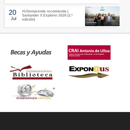
20
#USemprende recomienda |
Santander X Explorer 2026 (2.ª
Jul
edición)