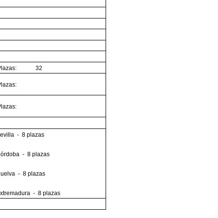
. Plazas: 32
lazas:
lazas:
evilla - 8 plazas
Córdoba - 8 plazas
uelva - 8 plazas
Extremadura - 8 plazas