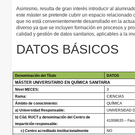
Asimismo, resulta de gran interés introducir al alumnad
este máster se pretende cubrir un espacio relacionado c
que no está convenientemente desarrollado en la actua
diverso ya que se incluyen formación en procesos y pro
calidad y gestión de datos sanitarios, aplicables a la in
DATOS BÁSICOS
Denominación del Título
DATOS
MÁSTER UNIVERSITARIO EN QUÍMICA SANITARIA
Nivel MECES:
3
Rama:
CIENCIAS
Ámbito de conocimiento:
QUÍMICA
a) Universidad Responsable:
UNIVERSIDAD D
b) Cód. RUCT y denominación del Centro de
41008635 – Facu
impartición responsable:
c) Centro acreditado institucionalmente
NO