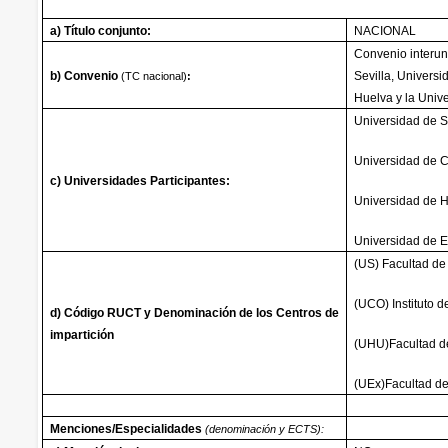
a) Título conjunto:
NACIONAL
Convenio interuni
b) Convenio
Sevilla, Univers
(TC nacional)
:
Huelva y la Univ
Universidad de S
Universidad de 
c) Universidades Participantes:
Universidad de 
Universidad de 
(US) Facultad d
(UCO) Instituto 
d) Código RUCT y Denominación de los Centros de
impartición
(UHU)Facultad d
(UEx)Facultad d
Menciones/Especialidades
(denominación y ECTS):