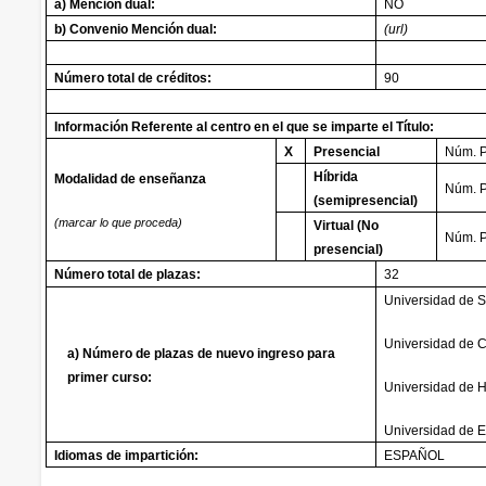
a) Mención dual:
NO
b) Convenio Mención dual:
(url)
Número total de créditos:
90
Información Referente al centro en el que se imparte el Título:
X
Presencial
Núm
Híbrida
Modalidad de enseñanza
Núm. P
(semipresencial)
(marcar lo que proceda)
Virtual (No
Núm. P
presencial)
Número total de plazas:
32
Universidad de S
Universidad de 
a) Número de plazas de nuevo ingreso para
primer curso:
Universidad de H
Universidad de 
Idiomas de impartición:
ESPAÑOL