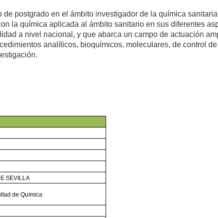
o de postgrado en el ámbito investigador de la química sanitari
on la química aplicada al ámbito sanitario en sus diferentes as
lidad a nivel nacional, y que abarca un campo de actuación amp
cedimientos analíticos, bioquímicos, moleculares, de control de
vestigación.
E SEVILLA
ltad de Química