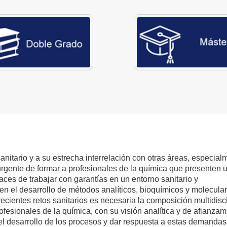
anitario y a su estrecha interrelación con otras áreas, especial
 urgente de formar a profesionales de la química que presenten 
es de trabajar con garantías en un entorno sanitario y
e en el desarrollo de métodos analíticos, bioquímicos y molecula
recientes retos sanitarios es necesaria la composición multidisc
ofesionales de la química, con su visión analítica y de afianzam
a el desarrollo de los procesos y dar respuesta a estas demandas