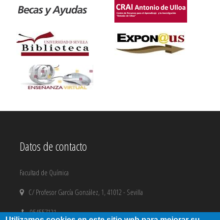
Datos de contacto
Facultad de Química
C/ Profesor García González, 1, 41012 - Sevilla
954557131
Utilizamos cookies en este sitio web para mejorar su