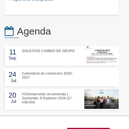
Agenda
11
SOLICITUD CAMBIO DE GRUPO
Sep
24
Calendario de exámenes 2026-
2027
Jul
20
#USemprende recomienda |
Santander X Explorer 2026 (2.ª
Jul
edición)