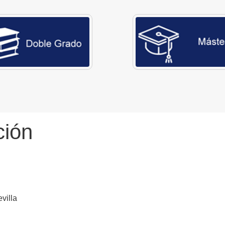
ción
villa