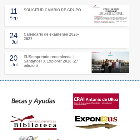
11
SOLICITUD CAMBIO DE GRUPO
Sep
24
Calendario de exámenes 2026-
2027
Jul
20
#USemprende recomienda |
Santander X Explorer 2026 (2.ª
Jul
edición)