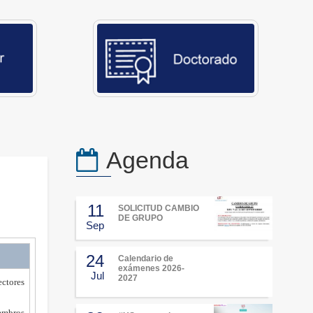
Agenda
11
SOLICITUD CAMBIO
DE GRUPO
Sep
24
Calendario de
exámenes 2026-
Jul
2027
ectores
iembros