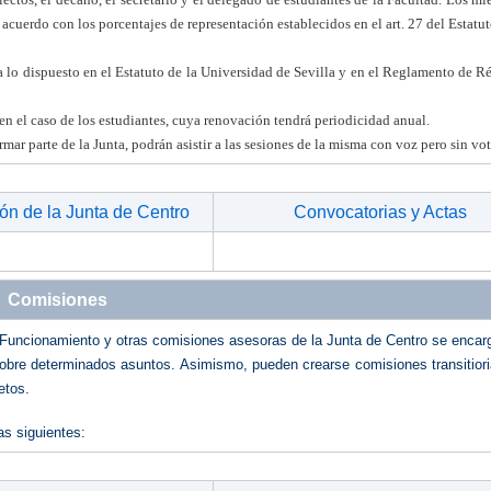
e acuerdo con los porcentajes de representación establecidos en el art. 27 del Estatut
a lo dispuesto en el Estatuto de la Universidad de Sevilla y en el Reglamento de 
en el caso de los estudiantes, cuya renovación tendrá periodicidad anual.
ar parte de la Junta, podrán asistir a las sesiones de la misma con voz pero sin vot
n de la Junta de Centro
Convocatorias y Actas
Comisiones
 Funcionamiento y otras comisiones asesoras de la Junta de Centro se encar
obre determinados asuntos. Asimismo, pueden crearse comisiones transitiori
etos.
as siguientes: