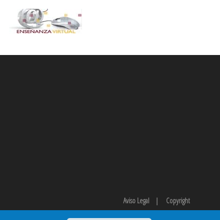
Aviso Legal
|
Copyright