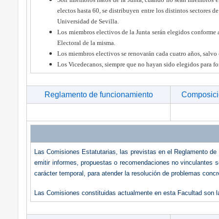
electos hasta 60, se distribuyen entre los distintos sectores d
Universidad de Sevilla.
Los miembros electivos de la Junta serán elegidos conforme 
Electoral de la misma.
Los miembros electivos se renovarán cada cuatro años, salvo 
Los Vicedecanos, siempre que no hayan sido elegidos para form
Reglamento de funcionamiento
Composició
Las Comisiones Estatutarias, las previstas en el Reglamento de
emitir informes, propuestas o recomendaciones no vinculantes s
carácter temporal, para atender la resolución de problemas concr
Las Comisiones constituidas actualmente en esta Facultad son l