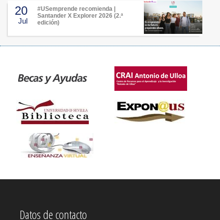
20
#USemprende recomienda |
Santander X Explorer 2026 (2.ª
Jul
edición)
Datos de contacto