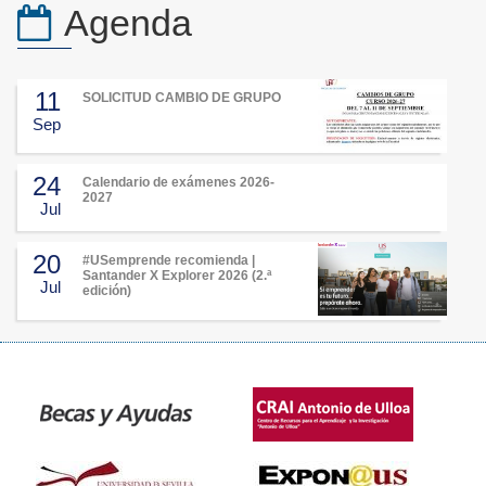
Agenda
11
SOLICITUD CAMBIO DE GRUPO
Sep
24
Calendario de exámenes 2026-
2027
Jul
20
#USemprende recomienda |
Santander X Explorer 2026 (2.ª
Jul
edición)