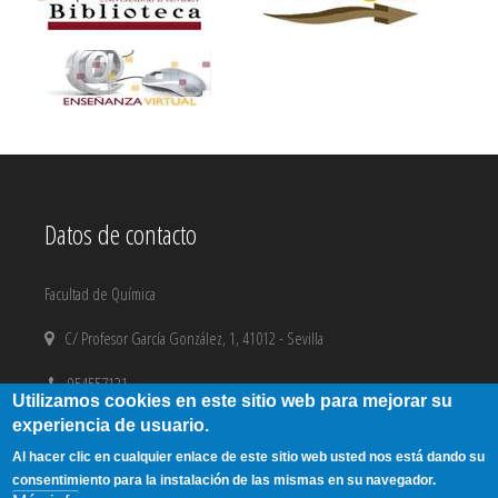
Datos de contacto
Facultad de Química
C/ Profesor García González, 1, 41012 - Sevilla
954557131
Utilizamos cookies en este sitio web para mejorar su
experiencia de usuario.
email@us.es
Al hacer clic en cualquier enlace de este sitio web usted nos está dando su
Aviso Legal
|
Copyright
consentimiento para la instalación de las mismas en su navegador.