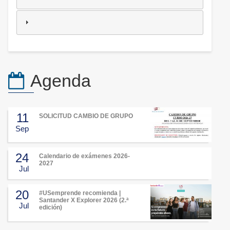
Agenda
11
SOLICITUD CAMBIO DE GRUPO
Sep
24
Calendario de exámenes 2026-
2027
Jul
20
#USemprende recomienda |
Santander X Explorer 2026 (2.ª
Jul
edición)