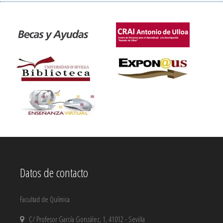
Datos de contacto
Facultad de Química
C/ Profesor García González, 1, 41012 - Sevilla