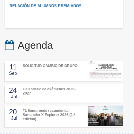
RELACIÓN DE ALUMNOS PREMIADOS
Agenda
11
SOLICITUD CAMBIO DE GRUPO
Sep
24
Calendario de exámenes 2026-
2027
Jul
20
#USemprende recomienda |
Santander X Explorer 2026 (2.ª
Jul
edición)