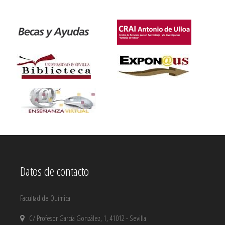
Datos de contacto
Facultad de Química
C/ Profesor García González, 1, 41012 - Sevilla