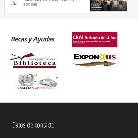
Jul
edición)
Datos de contacto