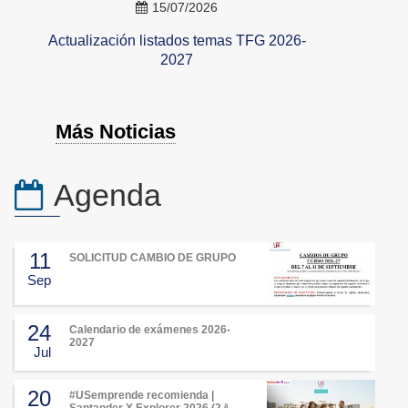
15/07/2026
Actualización listados temas TFG 2026-
2027
Más Noticias
Agenda
11
SOLICITUD CAMBIO DE GRUPO
Sep
24
Calendario de exámenes 2026-
2027
Jul
20
#USemprende recomienda |
Santander X Explorer 2026 (2.ª