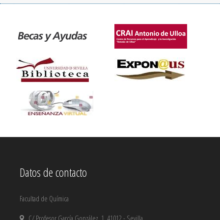
Datos de contacto
Facultad de Química
C/ Profesor García González, 1, 41012 - Sevilla