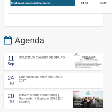
Agenda
11
SOLICITUD CAMBIO DE GRUPO
Sep
24
Calendario de exámenes 2026-
2027
Jul
20
#USemprende recomienda |
Santander X Explorer 2026 (2.ª
Jul
edición)