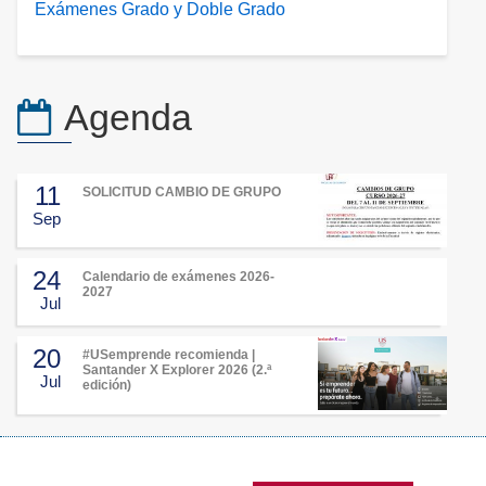
Exámenes Grado y Doble Grado
Agenda
11
SOLICITUD CAMBIO DE GRUPO
Sep
24
Calendario de exámenes 2026-
2027
Jul
20
#USemprende recomienda |
Santander X Explorer 2026 (2.ª
Jul
edición)