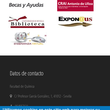
Datos de contacto
Facultad de Química
C/ Profesor García González, 1, 41012 - Sevilla
954557131
Utilizamos cookies en este sitio web para mejorar su