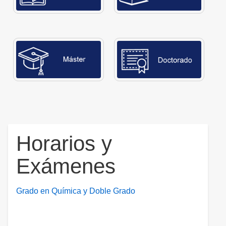
Horarios y
Exámenes
Grado en Química y Doble Grado