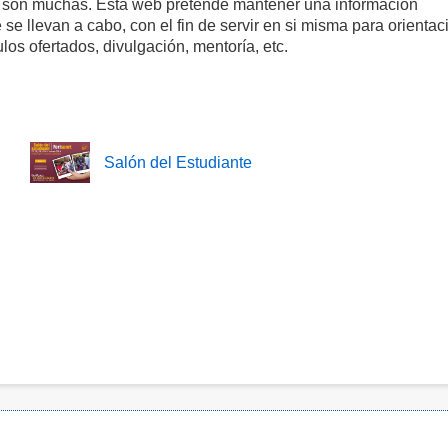
) son muchas. Esta web pretende mantener una información
e llevan a cabo, con el fin de servir en si misma para orientac
os ofertados, divulgación, mentoría, etc.
Salón del Estudiante