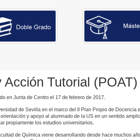
y Acción Tutorial (POAT)
do en Junta de Centro el 17 de febrero de 2017.
versidad de Sevilla en el marco del II Plan Propio de Docencia e
e orientación y apoyo al alumnado de la US en un sentido ampli
r propiamente los estudios universitarios.
Facultad de Química viene desarrollando desde hace muchos añ