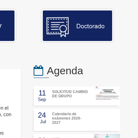
Agenda
11
SOLICITUD CAMBIO
DE GRUPO
Sep
n el
24
o, con
Calendario de
exámenes 2026-
Jul
2027
os