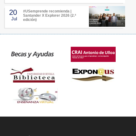
20
#USemprende recomienda |
Santander X Explorer 2026 (2.ª
Jul
edición)