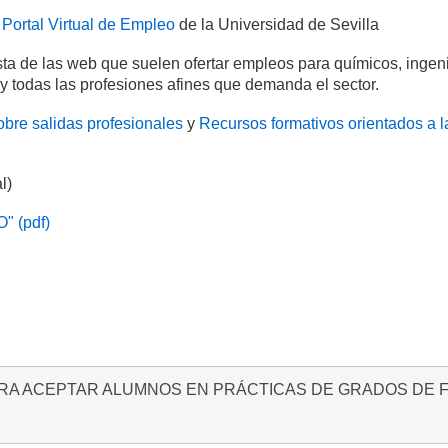
l
Portal Virtual de Empleo
de la Universidad de Sevilla
ta de las web que suelen ofertar empleos para químicos, ingen
 y todas las profesiones afines que demanda el sector.
obre salidas profesionales
y
Recursos formativos orientados a l
l)
" (pdf)
ARA ACEPTAR ALUMNOS EN PRÁCTICAS DE GRADOS DE 