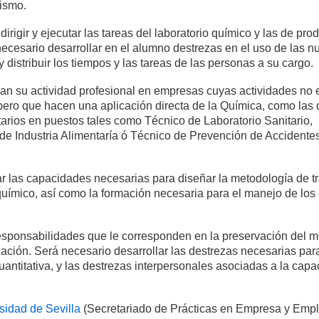
ismo.
irigir y ejecutar las tareas del laboratorio químico y las de pro
necesario desarrollar en el alumno destrezas en el uso de las 
distribuir los tiempos y las tareas de las personas a su cargo.
lan su actividad profesional en empresas cuyas actividades no 
 pero que hacen una aplicación directa de la Química, como las 
itarios en puestos tales como Técnico de Laboratorio Sanitario,
de Industria Alimentaría ó Técnico de Prevención de Accidente
 las capacidades necesarias para diseñar la metodología de t
o químico, así como la formación necesaria para el manejo de los
responsabilidades que le corresponden en la preservación del 
lación. Será necesario desarrollar las destrezas necesarias para
uantitativa, y las destrezas interpersonales asociadas a la cap
sidad de Sevilla
(Secretariado de Prácticas en Empresa y Emp