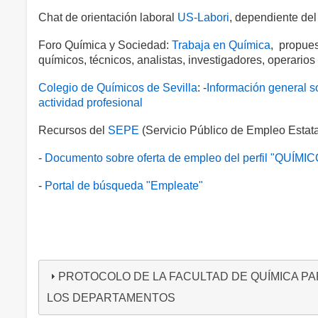
Chat de orientación laboral
US-Labori
, dependiente de
Foro Química y Sociedad:
Trabaja en Química
, propues
químicos, técnicos, analistas, investigadores, operarios
Colegio de Químicos de Sevilla
: -
Información general s
actividad profesional
Recursos del
SEPE
(Servicio Público de Empleo Estata
-
Documento sobre oferta de empleo del perfil "QUÍMICO
-
Portal de búsqueda "Empleate"
PROTOCOLO DE LA FACULTAD DE QUÍMICA P
LOS DEPARTAMENTOS