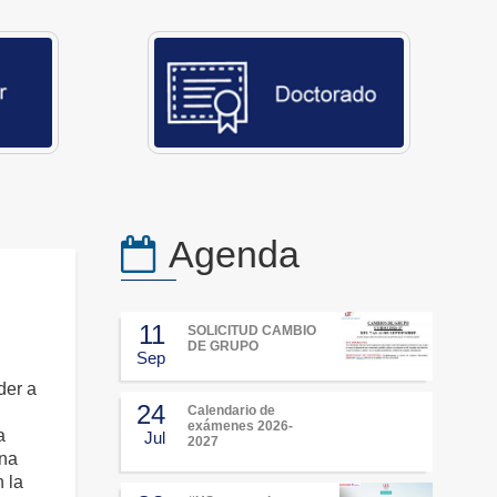
Agenda
11
SOLICITUD CAMBIO
DE GRUPO
Sep
der a
24
Calendario de
exámenes 2026-
a
Jul
2027
una
 la