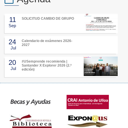
11
SOLICITUD CAMBIO DE GRUPO
Sep
24
Calendario de exámenes 2026-
2027
Jul
20
#USemprende recomienda |
Santander X Explorer 2026 (2.ª
Jul
edición)