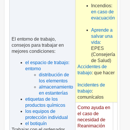
Incendios:
en caso de
evacuación
Aprende a
salvar una
El entorno de trabajo,
vida:
consejos para trabajar en
EPES
mejores condiciones:
(Consejería
de Salud)
el espacio de trabajo:
Accidentes de
entorno
trabajo
: que hacer
distribución de
los elementos
Incidentes de
almacenamiento
trabajo
:
en estanterías
comunícalos
etiquetas de los
productos químicos
Como ayuda en
los equipos de
el caso de
protección individual
necesidad de
el botiquín
Reanimación
Trabajar con el ordenador