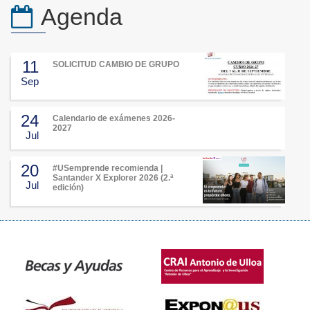
Agenda
11
SOLICITUD CAMBIO DE GRUPO
Sep
24
Calendario de exámenes 2026-
2027
Jul
20
#USemprende recomienda |
Santander X Explorer 2026 (2.ª
Jul
edición)