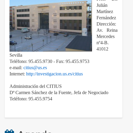
Julián
Martínez
Fernández
Dirección:
Av. Reina
Mercedes
nº4-B.
41012
Sevilla
Teléfono: 95.455.9730 - Fax: 95.455.9753
e-mail:
citius@us.es
Internet:
http://investigacion.us.es/citius
Administración del CITIUS
Dª Carmen Sánchez de la Fuente, Jefa de Negociado
Teléfono: 95.455.9754