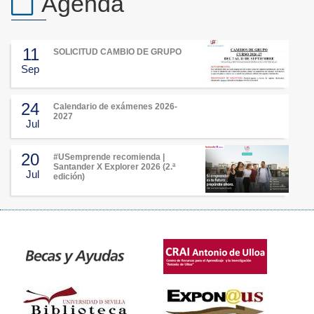
Agenda
11
SOLICITUD CAMBIO DE GRUPO
Sep
24
Calendario de exámenes 2026-
2027
Jul
20
#USemprende recomienda |
Santander X Explorer 2026 (2.ª
Jul
edición)