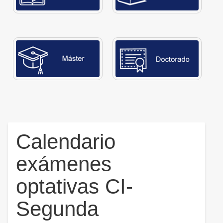
Calendario
exámenes
optativas CI-
Segunda