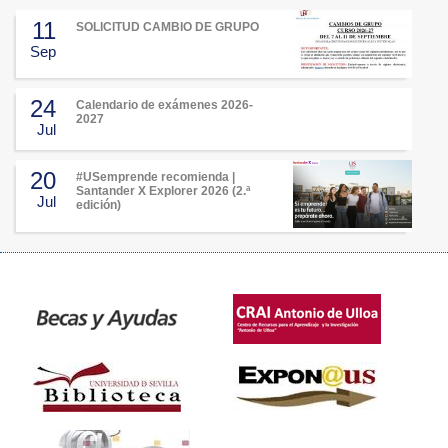
11
SOLICITUD CAMBIO DE GRUPO
Sep
24
Calendario de exámenes 2026-
2027
Jul
20
#USemprende recomienda |
Santander X Explorer 2026 (2.ª
Jul
edición)